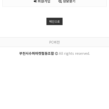
회원가입
정보찾기
메인으로
PC버전
부천시수퍼마켓협동조합
All rights reserved.