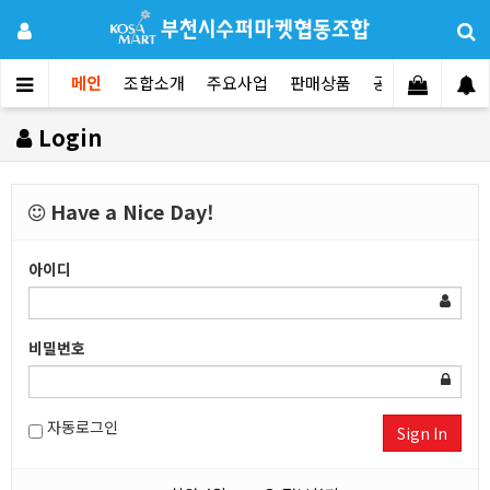
메인
조합소개
주요사업
판매상품
공지사항
문의
Login
Have a Nice Day!
아이디
비밀번호
자동로그인
Sign In