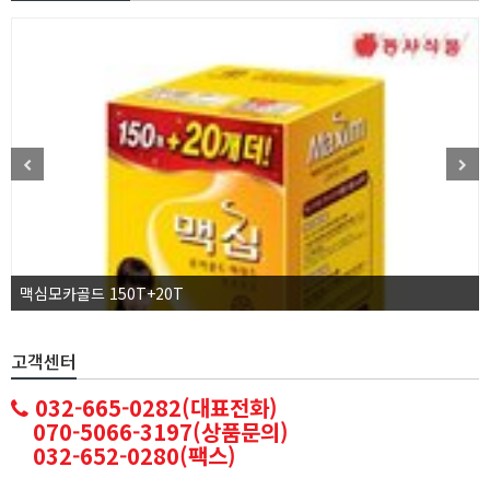
맥심모카골드 150T+20T
고객센터
032-665-0282(대표전화)
070-5066-3197(상품문의)
032-652-0280(팩스)