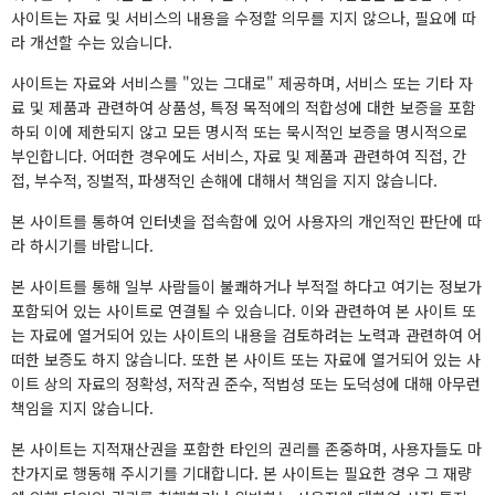
사이트는 자료 및 서비스의 내용을 수정할 의무를 지지 않으나, 필요에 따
라 개선할 수는 있습니다.
사이트는 자료와 서비스를 "있는 그대로" 제공하며, 서비스 또는 기타 자
료 및 제품과 관련하여 상품성, 특정 목적에의 적합성에 대한 보증을 포함
하되 이에 제한되지 않고 모든 명시적 또는 묵시적인 보증을 명시적으로
부인합니다. 어떠한 경우에도 서비스, 자료 및 제품과 관련하여 직접, 간
접, 부수적, 징벌적, 파생적인 손해에 대해서 책임을 지지 않습니다.
본 사이트를 통하여 인터넷을 접속함에 있어 사용자의 개인적인 판단에 따
라 하시기를 바랍니다.
본 사이트를 통해 일부 사람들이 불쾌하거나 부적절 하다고 여기는 정보가
포함되어 있는 사이트로 연결될 수 있습니다. 이와 관련하여 본 사이트 또
는 자료에 열거되어 있는 사이트의 내용을 검토하려는 노력과 관련하여 어
떠한 보증도 하지 않습니다. 또한 본 사이트 또는 자료에 열거되어 있는 사
이트 상의 자료의 정확성, 저작권 준수, 적법성 또는 도덕성에 대해 아무런
책임을 지지 않습니다.
본 사이트는 지적재산권을 포함한 타인의 권리를 존중하며, 사용자들도 마
찬가지로 행동해 주시기를 기대합니다. 본 사이트는 필요한 경우 그 재량