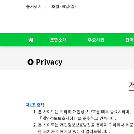
즐겨찾기
08월 09일(일)
조합소개
주요사업
판매
Privacy
제1조 총칙
본 사이트는 귀하의 개인정보보호를 매우 중요시하며
『개인정보보호지침』을 준수하고 있습니다.
본 사이트는 개인정보보호방침을 통하여 귀하께서 제공
한 조치가 취해지고 있는지 알려드립니다.