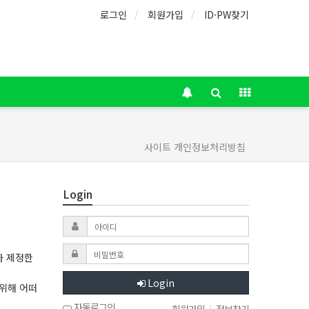
로그인
회원가입
ID·PW찾기
사이트 개인정보처리방침
Login
가 제정한
Login
위해 어떠
자동로그인