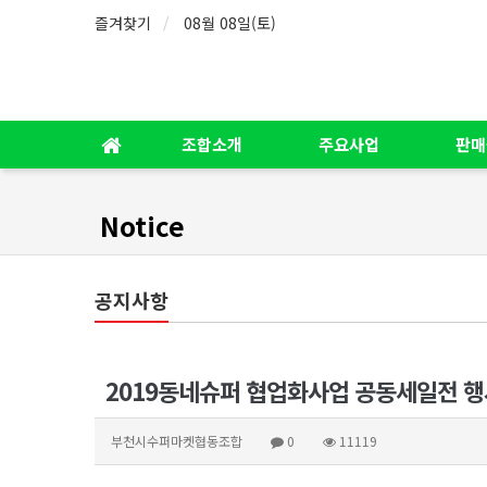
즐겨찾기
08월 08일(토)
조합소개
주요사업
판매
Notice
공지사항
2019동네슈퍼 협업화사업 공동세일전 
부천시수퍼마켓협동조합
0
11119