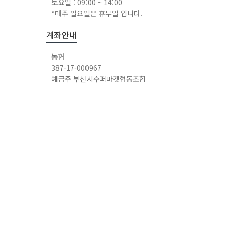
토요일 : 09:00 ~ 14:00
*매주 일요일은 휴무일 입니다.
계좌안내
농협
387-17-000967
예금주 부천시수퍼마켓협동조합