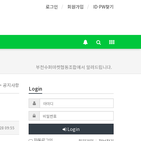
로그인
회원가입
ID·PW찾기
부천수퍼마켓협동조합에서 알려드립니다.
 > 공지사항
Login
28 09:55
Login
자동로그인