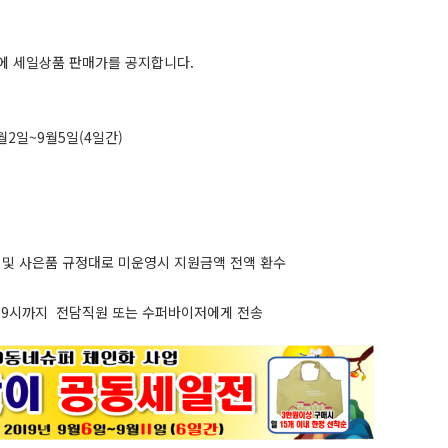
에 세일상품 판매가를 공지합니다.
월2일~9월5일(4일간)
맥심모카골드 150T+20T
지 및 사은품 규정대로 미운영시 지원금액 전액 환수
저녁 9시까지 전담직원 또는 수퍼바이저에게 전송