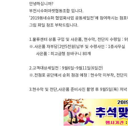
안녕하십니까?
부천시수퍼마켓협동조합 입니다.
'2019동네슈퍼 협업화사업 공동세일전'에 참여하시는 점포
그림 파일 참조 부탁드립니다.
1.물류센터 상품 구입 및 사은품, 현수막, 전단지 수령일 : 9
※.사은품 자부담(2만5천원)납부 및 수령사인 : 1층사무실
사은품 : 최고급형 장바구니 80개
2.고객대상세일전 : 9월6일~9월11일(6일간)
※.전점포 공단에서 순회 점검 예정 : 현수막 미부착, 전단
3.현수막 및 전단,사은품 준비사진 촬영 후 9월5일(목) 