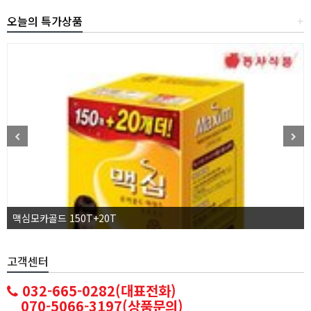
오늘의 특가상품
+
맥심모카골드 150T+20T
고객센터
032-665-0282(대표전화)
070-5066-3197(상품문의)