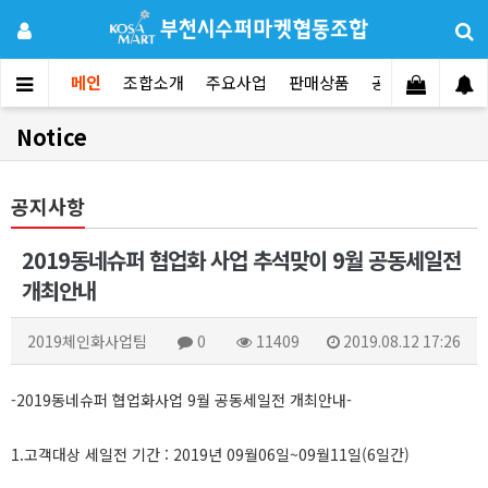
메인
조합소개
주요사업
판매상품
공지사항
문의
Notice
공지사항
2019동네슈퍼 협업화 사업 추석맞이 9월 공동세일전
개최안내
2019체인화사업팀
0
11409
2019.08.12 17:26
-2019동네슈퍼 협업화사업 9월 공동세일전 개최안내-
1.고객대상 세일전 기간 : 2019년 09월06일~09월11일(6일간)