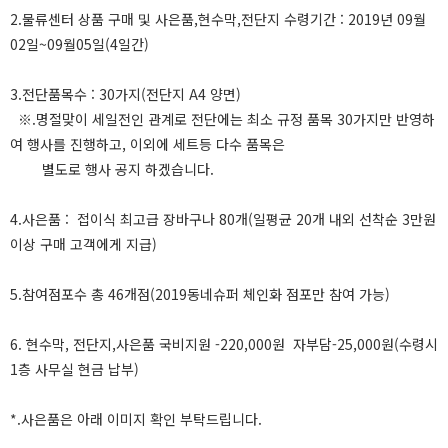
2.물류센터 상품 구매 및 사은품,현수막,전단지 수령기간 : 2019년 09월
02일~09월05일(4일간)
3.전단품목수 : 30가지(전단지 A4 양면)
※.명절맞이 세일전인 관계로 전단에는 최소 규정 품목 30가지만 반영하
여 행사를 진행하고, 이외에 세트등 다수 품목은
별도로 행사 공지 하겠습니다.
4.사은품 : 접이식 최고급 장바구나 80개(일평균 20개 내외 선착순 3만원
이상 구매 고객에게 지급)
5.참여점포수 총 46개점(2019동네슈퍼 체인화 점포만 참여 가능)
6. 현수막, 전단지,사은품 국비지원 -220,000원 자부담-25,000원(수령시
1층 사무실 현금 납부)
*.사은품은 아래 이미지 확인 부탁드립니다.