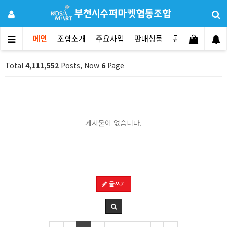
메인
조합소개
주요사업
판매상품
공지사항
문의
Total
4,111,552
Posts, Now
6
Page
게시물이 없습니다.
글쓰기