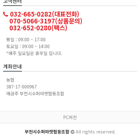
고객센터
032-665-0282(대표전화)
070-5066-3197(상품문의)
032-652-0280(팩스)
평일 : 09:00 ~ 17:00
토요일 : 09:00 ~ 14:00
*매주 일요일은 휴무일 입니다.
계좌안내
농협
387-17-000967
예금주 부천시수퍼마켓협동조합
PC버전
부천시수퍼마켓협동조합
All rights reserved.