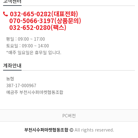
고객센터
032-665-0282(대표전화)
070-5066-3197(상품문의)
032-652-0280(팩스)
평일 : 09:00 ~ 17:00
토요일 : 09:00 ~ 14:00
*매주 일요일은 휴무일 입니다.
계좌안내
농협
387-17-000967
예금주 부천시수퍼마켓협동조합
PC버전
부천시수퍼마켓협동조합
All rights reserved.