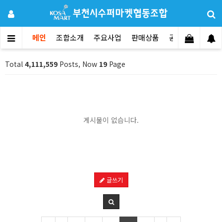
메인
조합소개
주요사업
판매상품
공지사항
문의
Total
4,111,559
Posts, Now
19
Page
게시물이 없습니다.
글쓰기