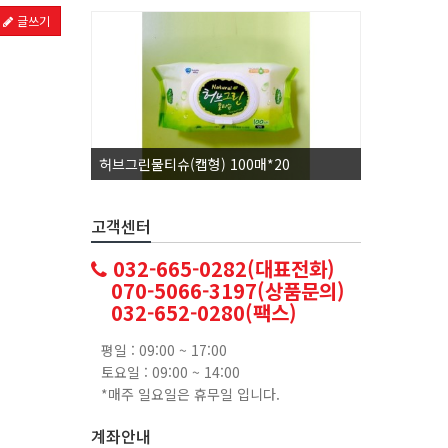
글쓰기
허브그린물티슈(캡형) 100매*20
코카콜라1.
고객센터
032-665-0282(대표전화)
070-5066-3197(상품문의)
032-652-0280(팩스)
평일 : 09:00 ~ 17:00
토요일 : 09:00 ~ 14:00
*매주 일요일은 휴무일 입니다.
계좌안내