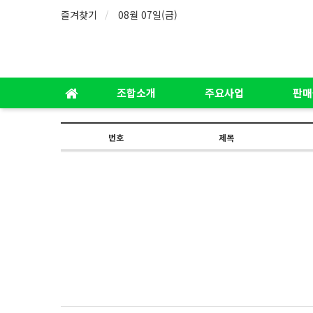
즐겨찾기
08월 07일(금)
조합소개
주요사업
판매
번호
제목