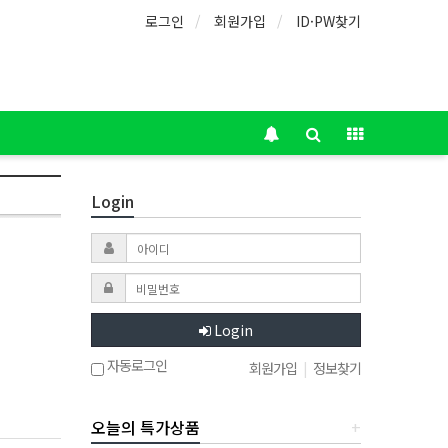
로그인
회원가입
ID·PW찾기
Login
Login
자동로그인
회원가입
|
정보찾기
오늘의 특가상품
+