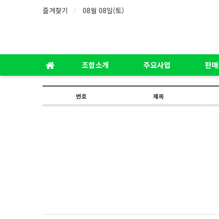
즐겨찾기
08월 08일(토)
조합소개
주요사업
판매
번호
제목