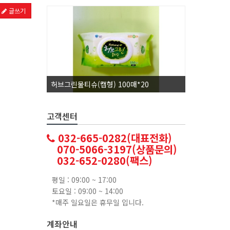
글쓰기
허브그린물티슈(캡형) 100매*20
코카콜라1.
고객센터
032-665-0282(대표전화)
070-5066-3197(상품문의)
032-652-0280(팩스)
평일 : 09:00 ~ 17:00
토요일 : 09:00 ~ 14:00
*매주 일요일은 휴무일 입니다.
계좌안내