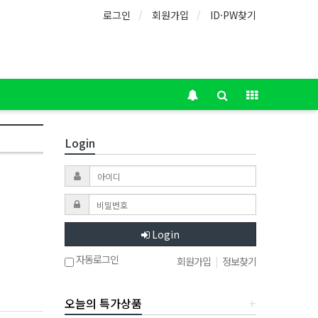
로그인
회원가입
ID·PW찾기
Login
Login
자동로그인
회원가입
|
정보찾기
오늘의 특가상품
+