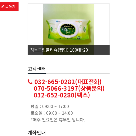
글쓰기
허브그린물티슈(캡형) 100매*20
코카콜라1.
고객센터
032-665-0282(대표전화)
070-5066-3197(상품문의)
032-652-0280(팩스)
평일 : 09:00 ~ 17:00
토요일 : 09:00 ~ 14:00
*매주 일요일은 휴무일 입니다.
계좌안내