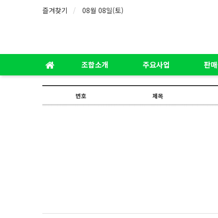
즐겨찾기
08월 08일(토)
조합소개
주요사업
판매
번호
제목