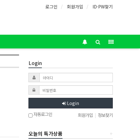
로그인
회원가입
ID·PW찾기
Login
Login
자동로그인
회원가입
|
정보찾기
오늘의 특가상품
+