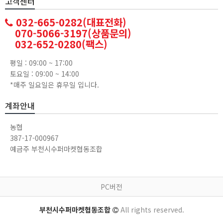
고객센터
032-665-0282(대표전화)
070-5066-3197(상품문의)
032-652-0280(팩스)
평일 : 09:00 ~ 17:00
토요일 : 09:00 ~ 14:00
*매주 일요일은 휴무일 입니다.
계좌안내
농협
387-17-000967
예금주 부천시수퍼마켓협동조합
PC버전
부천시수퍼마켓협동조합
All rights reserved.