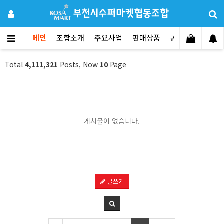
메인
조합소개
주요사업
판매상품
공지사항
문의
Total
4,111,321
Posts, Now
10
Page
게시물이 없습니다.
글쓰기