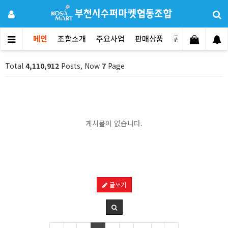
메인
조합소개
주요사업
판매상품
공지사항
문의
Total
4,110,912
Posts, Now
7
Page
게시물이 없습니다.
글쓰기