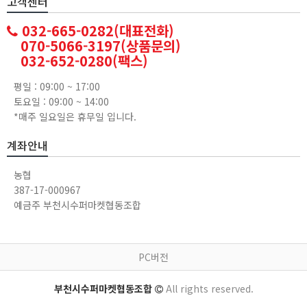
고객센터
032-665-0282(대표전화)
070-5066-3197(상품문의)
032-652-0280(팩스)
평일 : 09:00 ~ 17:00
토요일 : 09:00 ~ 14:00
*매주 일요일은 휴무일 입니다.
계좌안내
농협
387-17-000967
예금주 부천시수퍼마켓협동조합
PC버전
부천시수퍼마켓협동조합
All rights reserved.