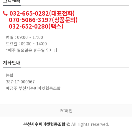
고객센터
032-665-0282(대표전화)
070-5066-3197(상품문의)
032-652-0280(팩스)
평일 : 09:00 ~ 17:00
토요일 : 09:00 ~ 14:00
*매주 일요일은 휴무일 입니다.
계좌안내
농협
387-17-000967
예금주 부천시수퍼마켓협동조합
PC버전
부천시수퍼마켓협동조합
All rights reserved.