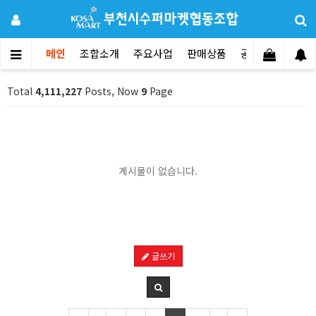
메인
조합소개
주요사업
판매상품
공지사항
문의
Total
4,111,227
Posts, Now
9
Page
게시물이 없습니다.
글쓰기