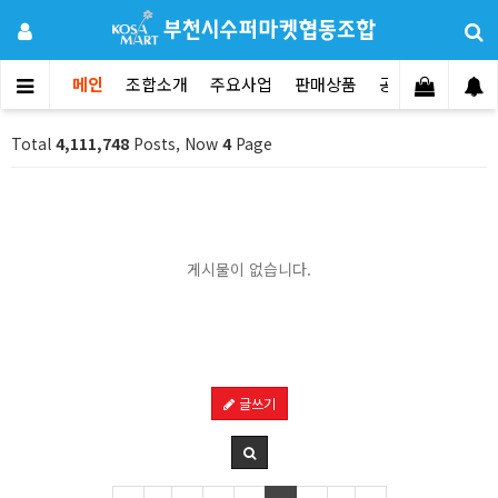
메인
조합소개
주요사업
판매상품
공지사항
문의
Total
4,111,748
Posts, Now
4
Page
게시물이 없습니다.
글쓰기