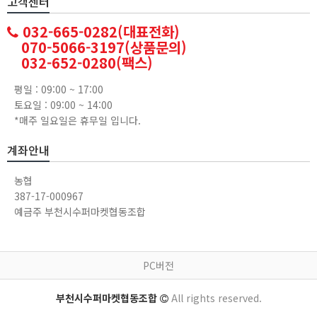
고객센터
032-665-0282(대표전화)
070-5066-3197(상품문의)
032-652-0280(팩스)
평일 : 09:00 ~ 17:00
토요일 : 09:00 ~ 14:00
*매주 일요일은 휴무일 입니다.
계좌안내
농협
387-17-000967
예금주 부천시수퍼마켓협동조합
PC버전
부천시수퍼마켓협동조합
All rights reserved.