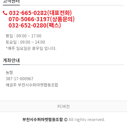
고객센터
032-665-0282(대표전화)
070-5066-3197(상품문의)
032-652-0280(팩스)
평일 : 09:00 ~ 17:00
토요일 : 09:00 ~ 14:00
*매주 일요일은 휴무일 입니다.
계좌안내
농협
387-17-000967
예금주 부천시수퍼마켓협동조합
PC버전
부천시수퍼마켓협동조합
All rights reserved.