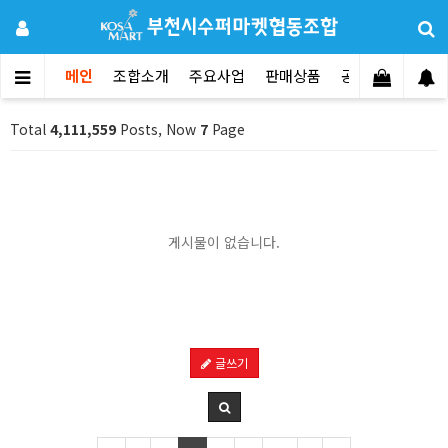
메인
조합소개
주요사업
판매상품
공지사항
문의
Total
4,111,559
Posts, Now
7
Page
게시물이 없습니다.
글쓰기