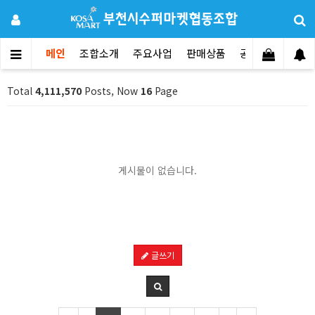
메인
조합소개
주요사업
판매상품
공지사항
문의
Total
4,111,570
Posts, Now
16
Page
게시물이 없습니다.
글쓰기