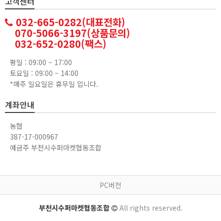
고객센터
032-665-0282(대표전화)
070-5066-3197(상품문의)
032-652-0280(팩스)
평일 : 09:00 ~ 17:00
토요일 : 09:00 ~ 14:00
*매주 일요일은 휴무일 입니다.
계좌안내
농협
387-17-000967
예금주 부천시수퍼마켓협동조합
PC버전
부천시수퍼마켓협동조합
All rights reserved.