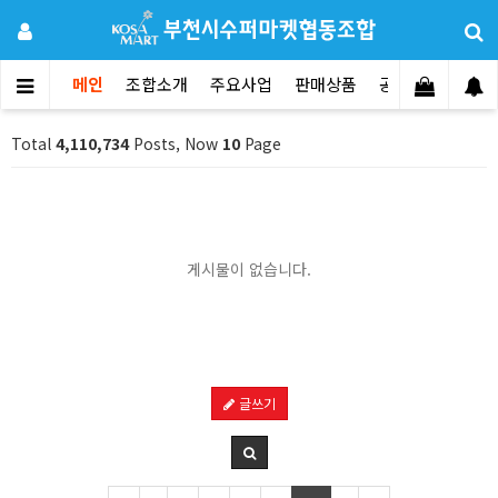
메인
조합소개
주요사업
판매상품
공지사항
문의
Total
4,110,734
Posts, Now
10
Page
게시물이 없습니다.
글쓰기