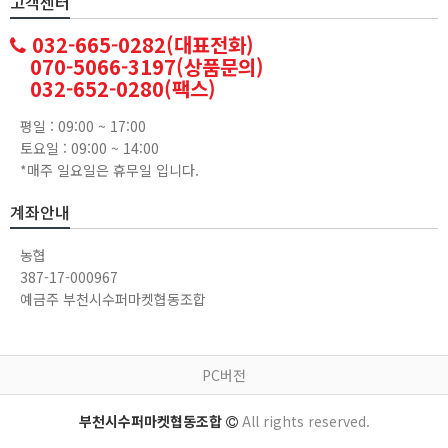
고객센터
032-665-0282(대표전화)
070-5066-3197(상품문의)
032-652-0280(팩스)
평일 : 09:00 ~ 17:00
토요일 : 09:00 ~ 14:00
*매주 일요일은 휴무일 입니다.
계좌안내
농협
387-17-000967
예금주 부천시수퍼마켓협동조합
PC버전
부천시수퍼마켓협동조합
All rights reserved.