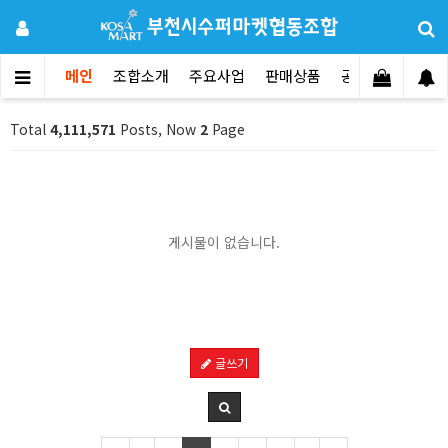
메인
조합소개
주요사업
판매상품
공지사항
문의
Total
4,111,571
Posts, Now
2
Page
게시물이 없습니다.
글쓰기