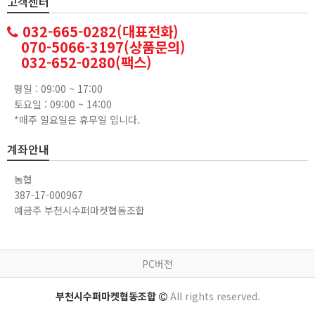
고객센터
032-665-0282(대표전화)
070-5066-3197(상품문의)
032-652-0280(팩스)
평일 : 09:00 ~ 17:00
토요일 : 09:00 ~ 14:00
*매주 일요일은 휴무일 입니다.
계좌안내
농협
387-17-000967
예금주 부천시수퍼마켓협동조합
PC버전
부천시수퍼마켓협동조합
All rights reserved.