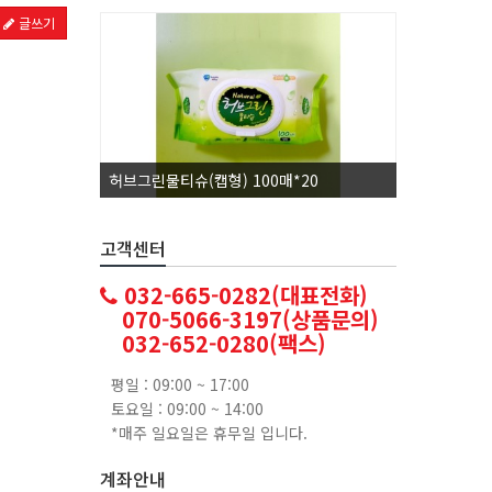
글쓰기
허브그린물티슈(캡형) 100매*20
코카콜라1.
고객센터
032-665-0282(대표전화)
070-5066-3197(상품문의)
032-652-0280(팩스)
평일 : 09:00 ~ 17:00
토요일 : 09:00 ~ 14:00
*매주 일요일은 휴무일 입니다.
계좌안내