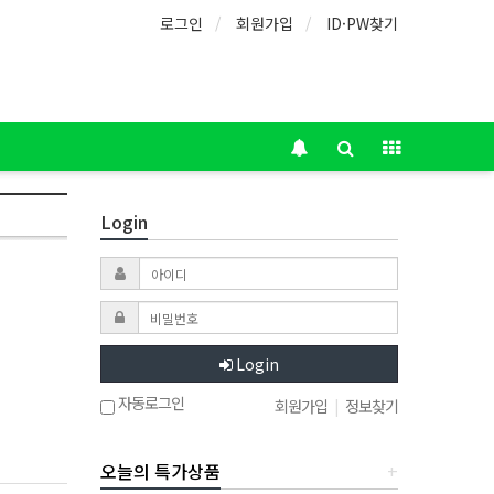
로그인
회원가입
ID·PW찾기
Login
Login
자동로그인
회원가입
|
정보찾기
오늘의 특가상품
+