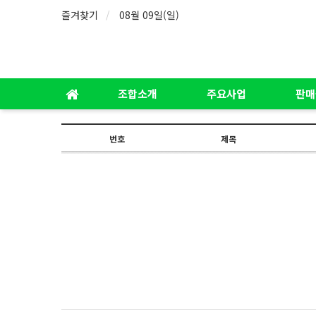
즐겨찾기
08월 09일(일)
조합소개
주요사업
판매
번호
제목