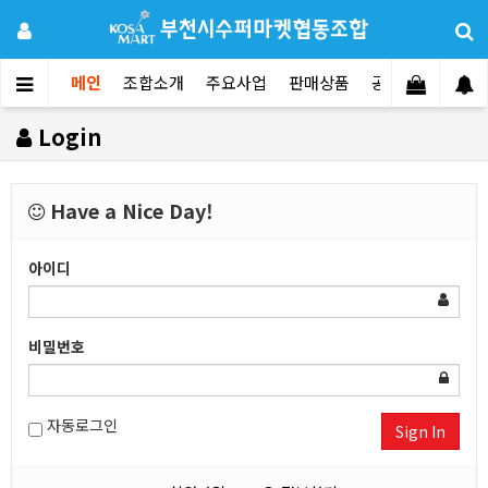
메인
조합소개
주요사업
판매상품
공지사항
문의
Login
Have a Nice Day!
아이디
비밀번호
자동로그인
Sign In