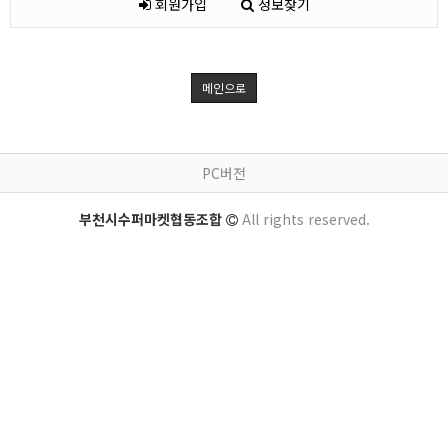
회원가입
정보찾기
메인으로
PC버전
부천시수퍼마켓협동조합
All rights reserved.