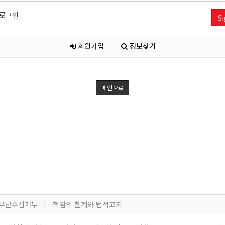
로그인
Si
회원가입
정보찾기
메인으로
 무단수집거부
책임의 한계와 법적고지