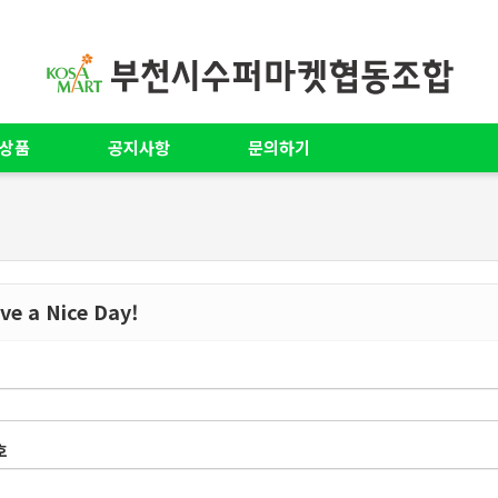
상품
공지사항
문의하기
e a Nice Day!
호