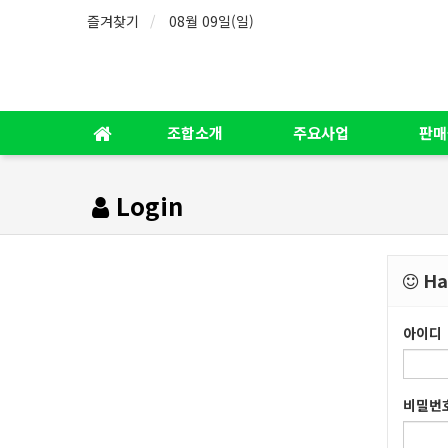
즐겨찾기
08월 09일(일)
조합소개
주요사업
판매
Login
Hav
아이디
비밀번