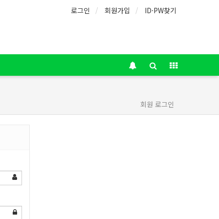
로그인
회원가입
ID·PW찾기
회원 로그인