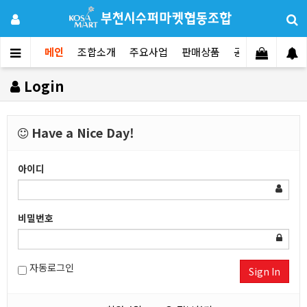
메인
조합소개
주요사업
판매상품
공지사항
문의
Login
Have a Nice Day!
아이디
비밀번호
자동로그인
Sign In