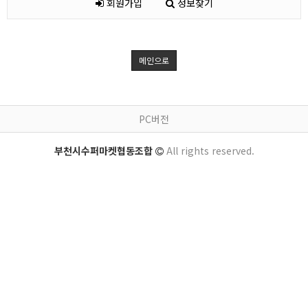
회원가입
정보찾기
메인으로
PC버전
부천시수퍼마켓협동조합
All rights reserved.