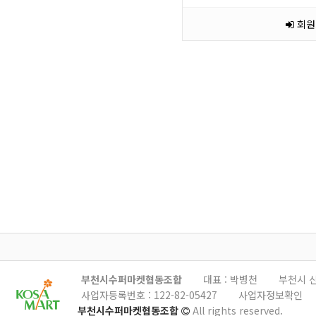
회원
부천시수퍼마켓협동조합
대표 : 박병천
부천시 신
사업자등록번호 :
122-82-05427
사업자정보확인
부천시수퍼마켓협동조합
All rights reserved.