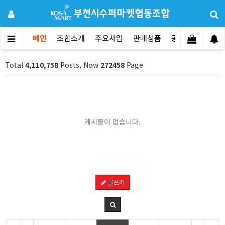
메인
조합소개
주요사업
판매상품
공지사항
문의
Total
4,110,758
Posts, Now
272458
Page
게시물이 없습니다.
글쓰기