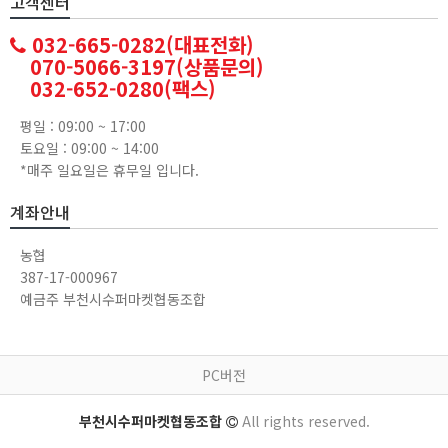
고객센터
032-665-0282(대표전화)
070-5066-3197(상품문의)
032-652-0280(팩스)
평일 : 09:00 ~ 17:00
토요일 : 09:00 ~ 14:00
*매주 일요일은 휴무일 입니다.
계좌안내
농협
387-17-000967
예금주 부천시수퍼마켓협동조합
PC버전
부천시수퍼마켓협동조합
All rights reserved.