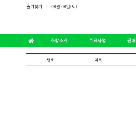
즐겨찾기
08월 08일(토)
조합소개
주요사업
판매
번호
제목