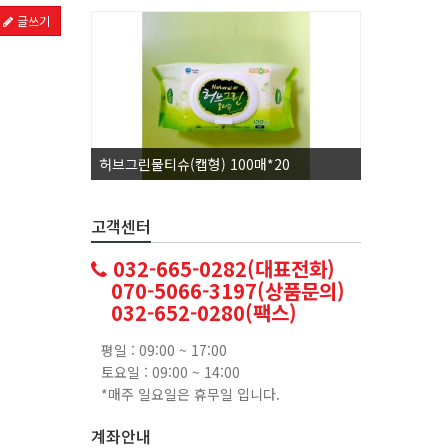
글쓰기
허브그린물티슈(캡형) 100매*20
코카콜라1.
고객센터
032-665-0282(대표전화)
070-5066-3197(상품문의)
032-652-0280(팩스)
평일 : 09:00 ~ 17:00
토요일 : 09:00 ~ 14:00
*매주 일요일은 휴무일 입니다.
계좌안내