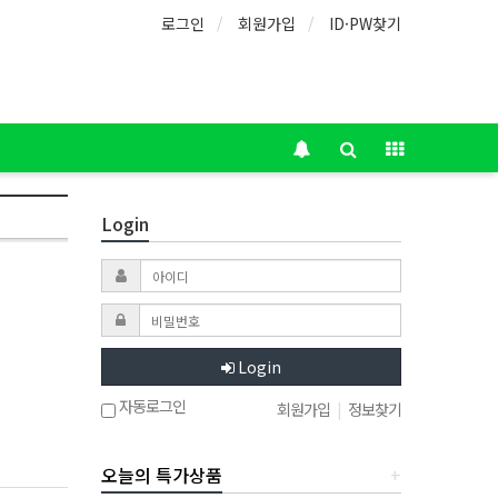
로그인
회원가입
ID·PW찾기
Login
Login
자동로그인
회원가입
|
정보찾기
오늘의 특가상품
+