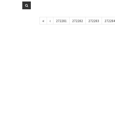
272281
272282
272283
27228