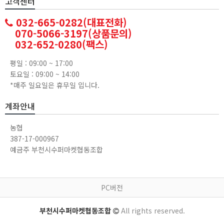
고객센터
032-665-0282(대표전화)
070-5066-3197(상품문의)
032-652-0280(팩스)
평일 : 09:00 ~ 17:00
토요일 : 09:00 ~ 14:00
*매주 일요일은 휴무일 입니다.
계좌안내
농협
387-17-000967
예금주 부천시수퍼마켓협동조합
PC버전
부천시수퍼마켓협동조합
All rights reserved.