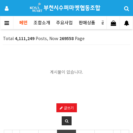
메인
조합소개
주요사업
판매상품
공지사항
문의
Total
4,111,249
Posts, Now
269558
Page
게시물이 없습니다.
글쓰기