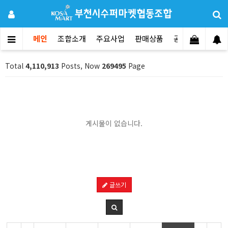
메인
조합소개
주요사업
판매상품
공지사항
문의
Total
4,110,913
Posts, Now
269495
Page
게시물이 없습니다.
글쓰기