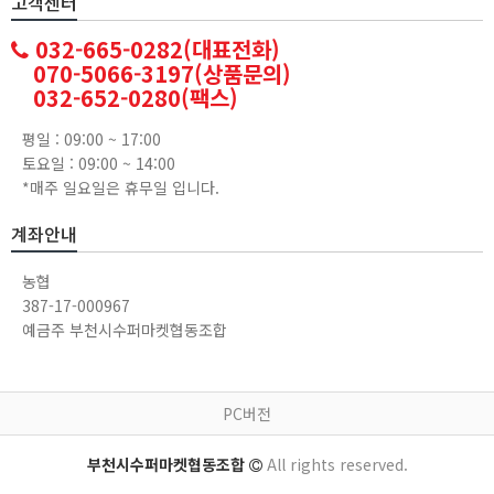
고객센터
032-665-0282(대표전화)
070-5066-3197(상품문의)
032-652-0280(팩스)
평일 : 09:00 ~ 17:00
토요일 : 09:00 ~ 14:00
*매주 일요일은 휴무일 입니다.
계좌안내
농협
387-17-000967
예금주 부천시수퍼마켓협동조합
PC버전
부천시수퍼마켓협동조합
All rights reserved.