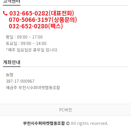
고객센터
032-665-0282(대표전화)
070-5066-3197(상품문의)
032-652-0280(팩스)
평일 : 09:00 ~ 17:00
토요일 : 09:00 ~ 14:00
*매주 일요일은 휴무일 입니다.
계좌안내
농협
387-17-000967
예금주 부천시수퍼마켓협동조합
PC버전
부천시수퍼마켓협동조합
All rights reserved.