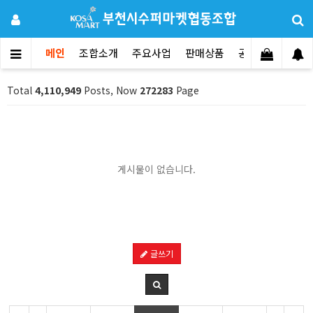
메인
조합소개
주요사업
판매상품
공지사항
문의
Total
4,110,949
Posts, Now
272283
Page
게시물이 없습니다.
글쓰기