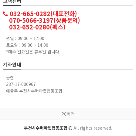
고객센터
032-665-0282(대표전화)
070-5066-3197(상품문의)
032-652-0280(팩스)
평일 : 09:00 ~ 17:00
토요일 : 09:00 ~ 14:00
*매주 일요일은 휴무일 입니다.
계좌안내
농협
387-17-000967
예금주 부천시수퍼마켓협동조합
PC버전
부천시수퍼마켓협동조합
All rights reserved.