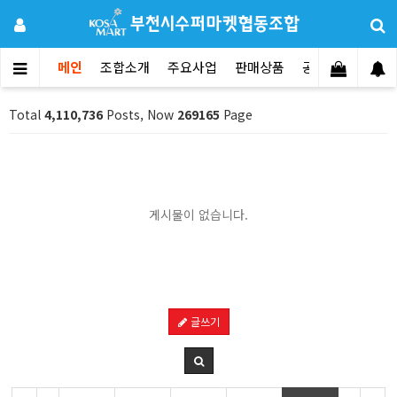
메인
조합소개
주요사업
판매상품
공지사항
문의
Total
4,110,736
Posts, Now
269165
Page
게시물이 없습니다.
글쓰기