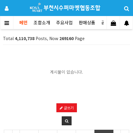
메인
조합소개
주요사업
판매상품
공지사항
문의
Total
4,110,738
Posts, Now
269160
Page
게시물이 없습니다.
글쓰기