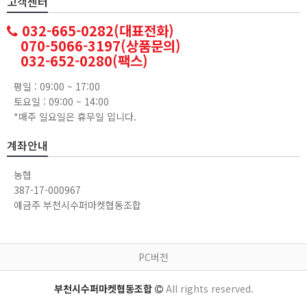
고객센터
032-665-0282(대표전화)
070-5066-3197(상품문의)
032-652-0280(팩스)
평일 : 09:00 ~ 17:00
토요일 : 09:00 ~ 14:00
*매주 일요일은 휴무일 입니다.
계좌안내
농협
387-17-000967
예금주 부천시수퍼마켓협동조합
PC버전
부천시수퍼마켓협동조합
All rights reserved.