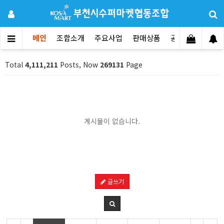
메인
조합소개
주요사업
판매상품
공지사항
문의
Total
4,111,211
Posts, Now
269131
Page
게시물이 없습니다.
글쓰기