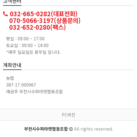
고객센터
032-665-0282(대표전화)
070-5066-3197(상품문의)
032-652-0280(팩스)
평일 : 09:00 ~ 17:00
토요일 : 09:00 ~ 14:00
*매주 일요일은 휴무일 입니다.
계좌안내
농협
387-17-000967
예금주 부천시수퍼마켓협동조합
PC버전
부천시수퍼마켓협동조합
All rights reserved.