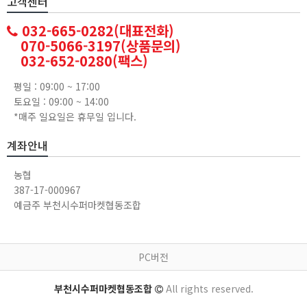
고객센터
032-665-0282(대표전화)
070-5066-3197(상품문의)
032-652-0280(팩스)
평일 : 09:00 ~ 17:00
토요일 : 09:00 ~ 14:00
*매주 일요일은 휴무일 입니다.
계좌안내
농협
387-17-000967
예금주 부천시수퍼마켓협동조합
PC버전
부천시수퍼마켓협동조합
All rights reserved.