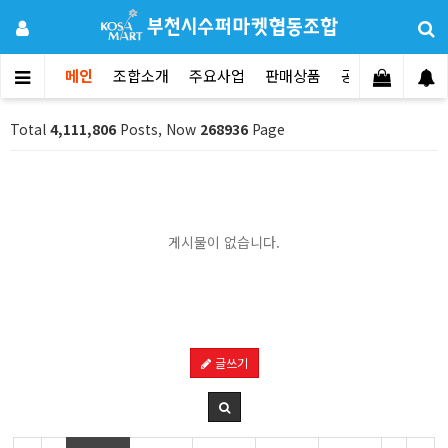
메인
조합소개
주요사업
판매상품
공지사항
문의
Total
4,111,806
Posts, Now
268936
Page
게시물이 없습니다.
글쓰기