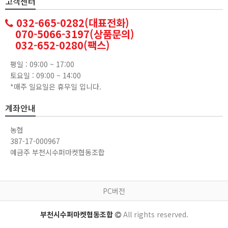
고객센터
032-665-0282(대표전화)
070-5066-3197(상품문의)
032-652-0280(팩스)
평일 : 09:00 ~ 17:00
토요일 : 09:00 ~ 14:00
*매주 일요일은 휴무일 입니다.
계좌안내
농협
387-17-000967
예금주 부천시수퍼마켓협동조합
PC버전
부천시수퍼마켓협동조합
All rights reserved.