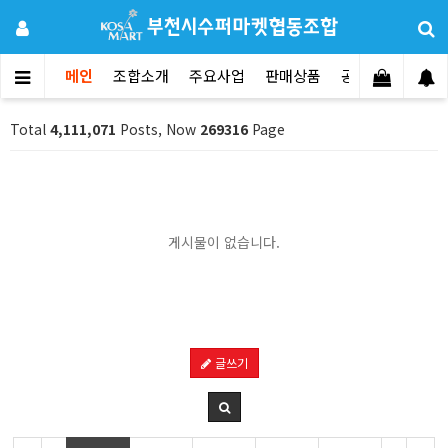
메인
조합소개
주요사업
판매상품
공지사항
문의
Total
4,111,071
Posts, Now
269316
Page
게시물이 없습니다.
글쓰기