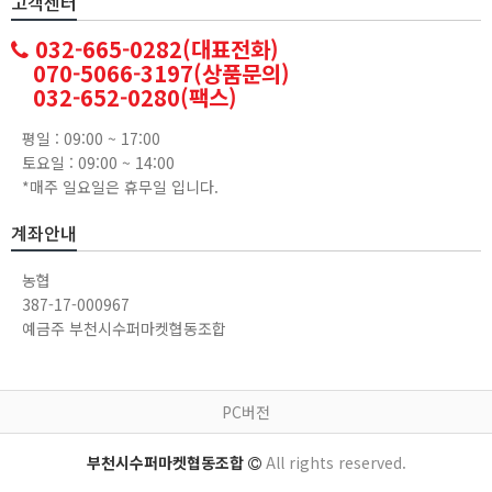
고객센터
032-665-0282(대표전화)
070-5066-3197(상품문의)
032-652-0280(팩스)
평일 : 09:00 ~ 17:00
토요일 : 09:00 ~ 14:00
*매주 일요일은 휴무일 입니다.
계좌안내
농협
387-17-000967
예금주 부천시수퍼마켓협동조합
PC버전
부천시수퍼마켓협동조합
All rights reserved.