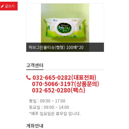
글쓰기
허브그린물티슈(캡형) 100매*20
코카콜라1.
고객센터
032-665-0282(대표전화)
070-5066-3197(상품문의)
032-652-0280(팩스)
평일 : 09:00 ~ 17:00
토요일 : 09:00 ~ 14:00
*매주 일요일은 휴무일 입니다.
계좌안내