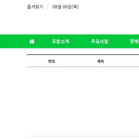
즐겨찾기
08월 06일(목)
조합소개
주요사업
판매
번호
제목