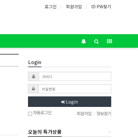
로그인
회원가입
ID·PW찾기
Login
Login
자동로그인
회원가입
|
정보찾기
오늘의 특가상품
+