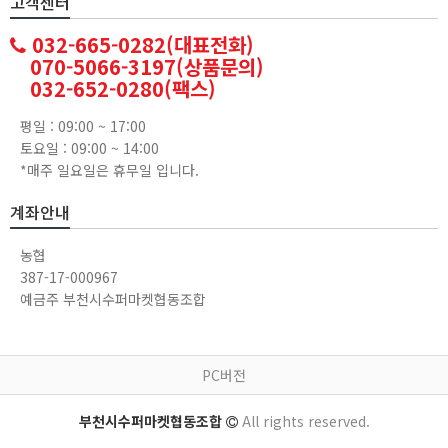
고객센터
032-665-0282(대표전화)
070-5066-3197(상품문의)
032-652-0280(팩스)
평일 : 09:00 ~ 17:00
토요일 : 09:00 ~ 14:00
*매주 일요일은 휴무일 입니다.
계좌안내
농협
387-17-000967
예금주 부천시수퍼마켓협동조합
PC버전
부천시수퍼마켓협동조합
All rights reserved.