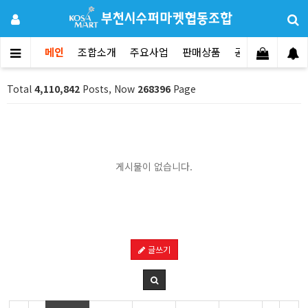
메인
조합소개
주요사업
판매상품
공지사항
문의
Total
4,110,842
Posts, Now
268396
Page
게시물이 없습니다.
글쓰기