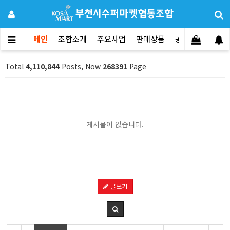
메인
조합소개
주요사업
판매상품
공지사항
문의
Total
4,110,844
Posts, Now
268391
Page
게시물이 없습니다.
글쓰기