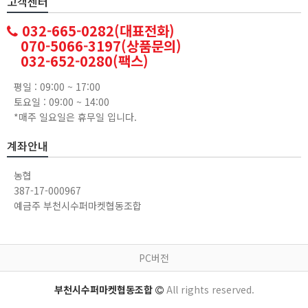
고객센터
032-665-0282(대표전화)
070-5066-3197(상품문의)
032-652-0280(팩스)
평일 : 09:00 ~ 17:00
토요일 : 09:00 ~ 14:00
*매주 일요일은 휴무일 입니다.
계좌안내
농협
387-17-000967
예금주 부천시수퍼마켓협동조합
PC버전
부천시수퍼마켓협동조합
All rights reserved.