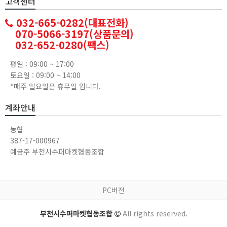
고객센터
032-665-0282(대표전화)
070-5066-3197(상품문의)
032-652-0280(팩스)
평일 : 09:00 ~ 17:00
토요일 : 09:00 ~ 14:00
*매주 일요일은 휴무일 입니다.
계좌안내
농협
387-17-000967
예금주 부천시수퍼마켓협동조합
PC버전
부천시수퍼마켓협동조합
All rights reserved.