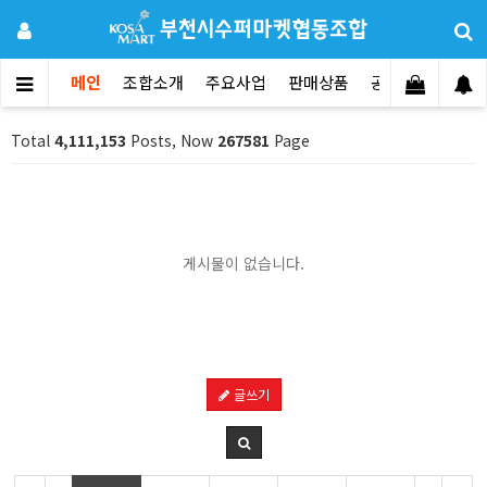
메인
조합소개
주요사업
판매상품
공지사항
문의
Total
4,111,153
Posts, Now
267581
Page
게시물이 없습니다.
글쓰기