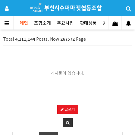
메인
조합소개
주요사업
판매상품
공지사항
문의
Total
4,111,144
Posts, Now
267572
Page
게시물이 없습니다.
글쓰기