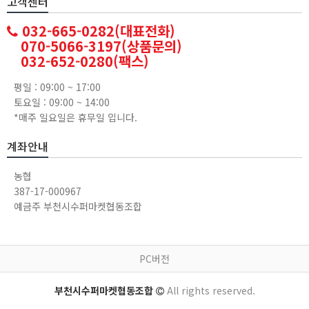
고객센터
032-665-0282(대표전화)
070-5066-3197(상품문의)
032-652-0280(팩스)
평일 : 09:00 ~ 17:00
토요일 : 09:00 ~ 14:00
*매주 일요일은 휴무일 입니다.
계좌안내
농협
387-17-000967
예금주 부천시수퍼마켓협동조합
PC버전
부천시수퍼마켓협동조합
All rights reserved.