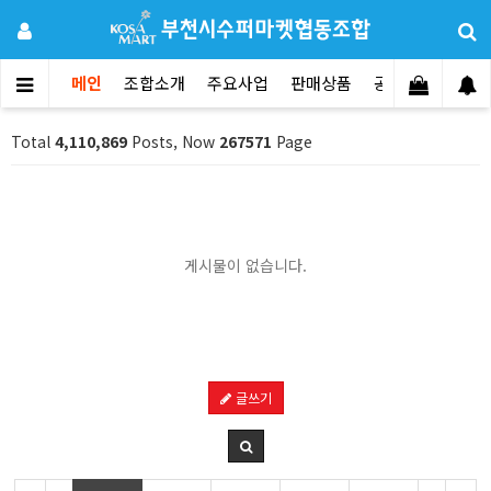
메인
조합소개
주요사업
판매상품
공지사항
문의
Total
4,110,869
Posts, Now
267571
Page
게시물이 없습니다.
글쓰기