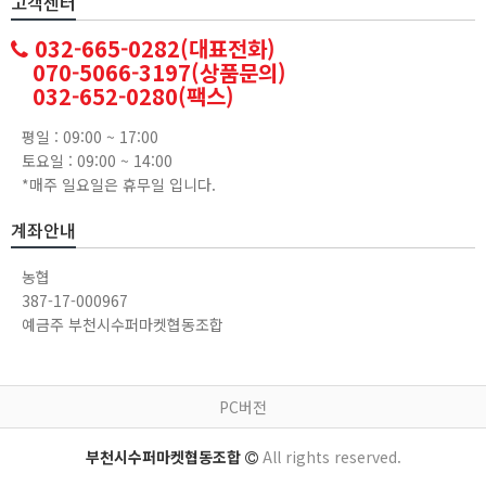
고객센터
032-665-0282(대표전화)
070-5066-3197(상품문의)
032-652-0280(팩스)
평일 : 09:00 ~ 17:00
토요일 : 09:00 ~ 14:00
*매주 일요일은 휴무일 입니다.
계좌안내
농협
387-17-000967
예금주 부천시수퍼마켓협동조합
PC버전
부천시수퍼마켓협동조합
All rights reserved.