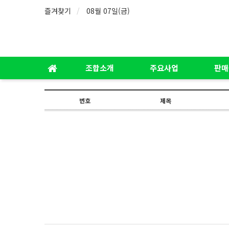
즐겨찾기
08월 07일(금)
조합소개
주요사업
판매
번호
제목