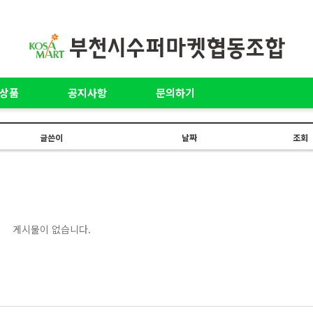
상품
공지사항
문의하기
글쓴이
날짜
조회
게시물이 없습니다.