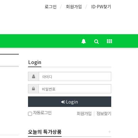
로그인
회원가입
ID·PW찾기
Login
Login
자동로그인
회원가입
|
정보찾기
오늘의 특가상품
+