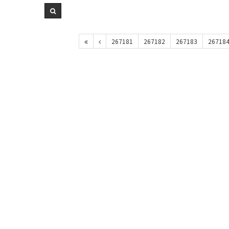
267181
267182
267183
26718