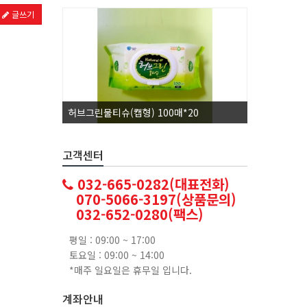
글쓰기
허브그린물티슈(캡형) 100매*20
코카콜라1.
고객센터
032-665-0282(대표전화)
070-5066-3197(상품문의)
032-652-0280(팩스)
평일 : 09:00 ~ 17:00
토요일 : 09:00 ~ 14:00
*매주 일요일은 휴무일 입니다.
계좌안내