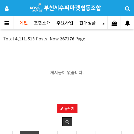
메인
조합소개
주요사업
판매상품
공지사항
문의
Total
4,111,513
Posts, Now
267176
Page
게시물이 없습니다.
글쓰기