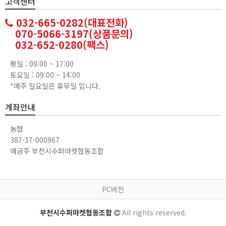
고객센터
032-665-0282(대표전화)
070-5066-3197(상품문의)
032-652-0280(팩스)
평일 : 09:00 ~ 17:00
토요일 : 09:00 ~ 14:00
*매주 일요일은 휴무일 입니다.
계좌안내
농협
387-17-000967
예금주 부천시수퍼마켓협동조합
PC버전
부천시수퍼마켓협동조합
All rights reserved.