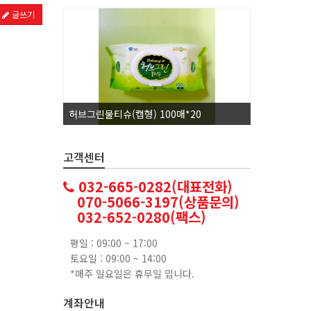
글쓰기
허브그린물티슈(캡형) 100매*20
코카콜라1.
고객센터
032-665-0282(대표전화)
070-5066-3197(상품문의)
032-652-0280(팩스)
평일 : 09:00 ~ 17:00
토요일 : 09:00 ~ 14:00
*매주 일요일은 휴무일 입니다.
계좌안내