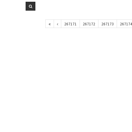
267171
267172
267173
26717