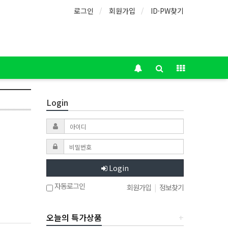
로그인
회원가입
ID·PW찾기
Login
Login
자동로그인
회원가입
|
정보찾기
오늘의 특가상품
+