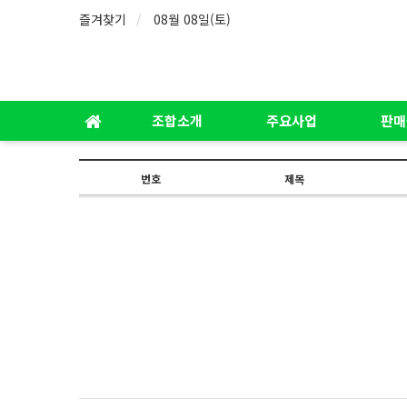
즐겨찾기
08월 08일(토)
조합소개
주요사업
판매
번호
제목