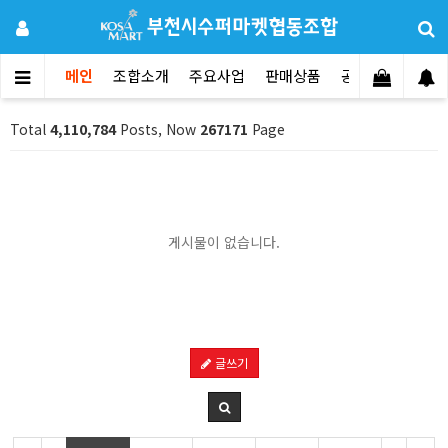
메인
조합소개
주요사업
판매상품
공지사항
문의
Total
4,110,784
Posts, Now
267171
Page
게시물이 없습니다.
글쓰기