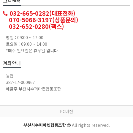
고객센터
032-665-0282(대표전화)
070-5066-3197(상품문의)
032-652-0280(팩스)
평일 : 09:00 ~ 17:00
토요일 : 09:00 ~ 14:00
*매주 일요일은 휴무일 입니다.
계좌안내
농협
387-17-000967
예금주 부천시수퍼마켓협동조합
PC버전
부천시수퍼마켓협동조합
All rights reserved.