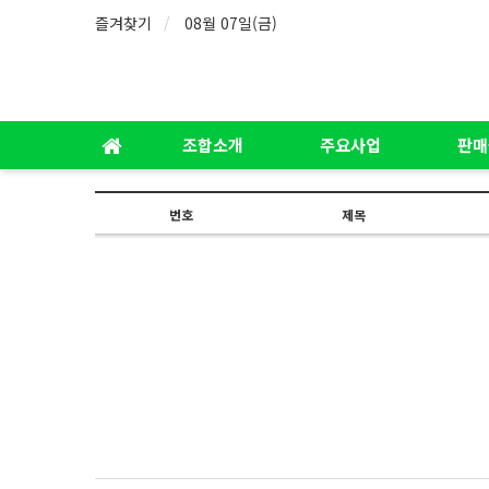
즐겨찾기
08월 07일(금)
조합소개
주요사업
판매
번호
제목