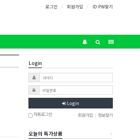
로그인
회원가입
ID·PW찾기
Login
Login
자동로그인
회원가입
|
정보찾기
오늘의 특가상품
+