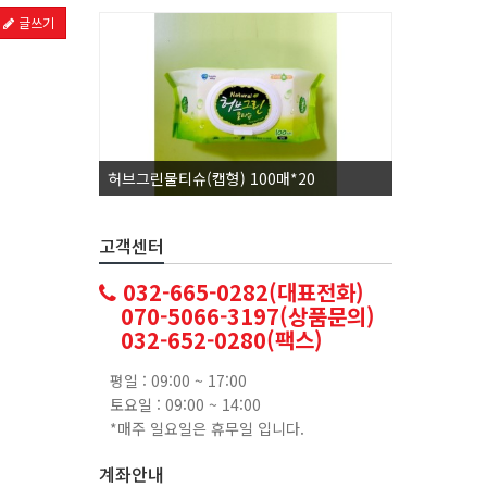
글쓰기
허브그린물티슈(캡형) 100매*20
코카콜라1.
고객센터
032-665-0282(대표전화)
070-5066-3197(상품문의)
032-652-0280(팩스)
평일 : 09:00 ~ 17:00
토요일 : 09:00 ~ 14:00
*매주 일요일은 휴무일 입니다.
계좌안내