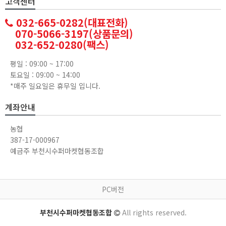
고객센터
032-665-0282(대표전화)
070-5066-3197(상품문의)
032-652-0280(팩스)
평일 : 09:00 ~ 17:00
토요일 : 09:00 ~ 14:00
*매주 일요일은 휴무일 입니다.
계좌안내
농협
387-17-000967
예금주 부천시수퍼마켓협동조합
PC버전
부천시수퍼마켓협동조합
All rights reserved.