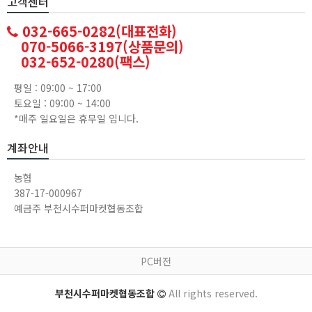
고객센터
032-665-0282(대표전화)
070-5066-3197(상품문의)
032-652-0280(팩스)
평일 : 09:00 ~ 17:00
토요일 : 09:00 ~ 14:00
*매주 일요일은 휴무일 입니다.
계좌안내
농협
387-17-000967
예금주 부천시수퍼마켓협동조합
PC버전
부천시수퍼마켓협동조합
All rights reserved.