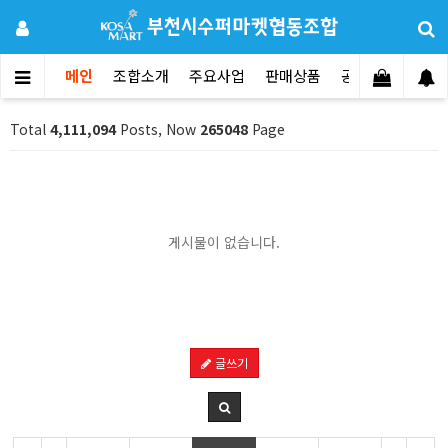
메인
조합소개
주요사업
판매상품
공지사항
문의
Total
4,111,094
Posts, Now
265048
Page
게시물이 없습니다.
글쓰기