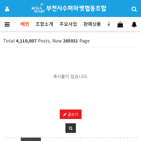
메인
조합소개
주요사업
판매상품
공지사항
문의
Total
4,110,807
Posts, Now
265031
Page
게시물이 없습니다.
글쓰기