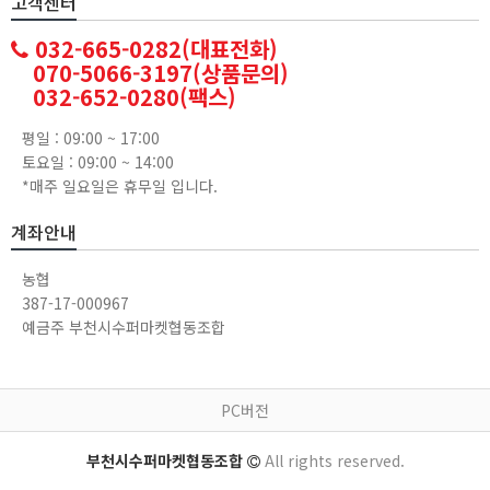
고객센터
032-665-0282(대표전화)
070-5066-3197(상품문의)
032-652-0280(팩스)
평일 : 09:00 ~ 17:00
토요일 : 09:00 ~ 14:00
*매주 일요일은 휴무일 입니다.
계좌안내
농협
387-17-000967
예금주 부천시수퍼마켓협동조합
PC버전
부천시수퍼마켓협동조합
All rights reserved.