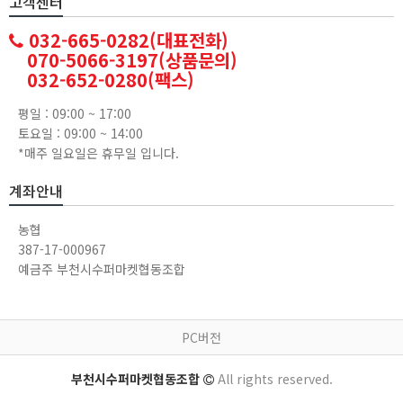
고객센터
032-665-0282(대표전화)
070-5066-3197(상품문의)
032-652-0280(팩스)
평일 : 09:00 ~ 17:00
토요일 : 09:00 ~ 14:00
*매주 일요일은 휴무일 입니다.
계좌안내
농협
387-17-000967
예금주 부천시수퍼마켓협동조합
PC버전
부천시수퍼마켓협동조합
All rights reserved.