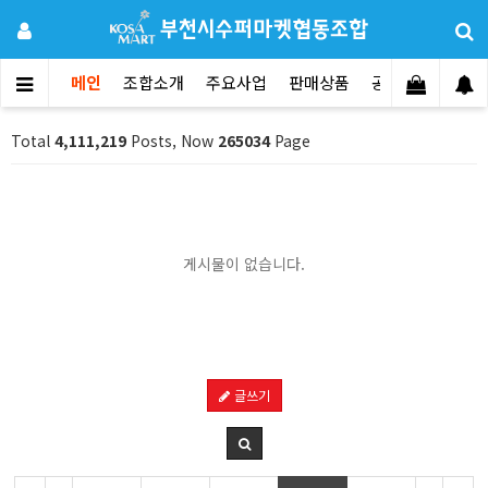
메인
조합소개
주요사업
판매상품
공지사항
문의
Total
4,111,219
Posts, Now
265034
Page
게시물이 없습니다.
글쓰기