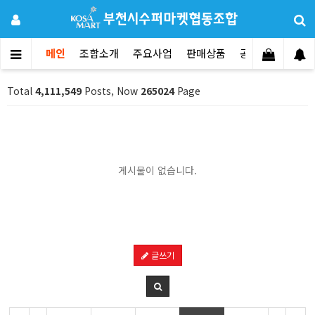
메인
조합소개
주요사업
판매상품
공지사항
문의
Total
4,111,549
Posts, Now
265024
Page
게시물이 없습니다.
글쓰기