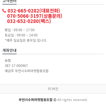
고객센터
032-665-0282(대표전화)
070-5066-3197(상품문의)
032-652-0280(팩스)
평일 : 09:00 ~ 17:00
토요일 : 09:00 ~ 14:00
*매주 일요일은 휴무일 입니다.
계좌안내
농협
387-17-000967
예금주 부천시수퍼마켓협동조합
PC버전
부천시수퍼마켓협동조합
All rights reserved.